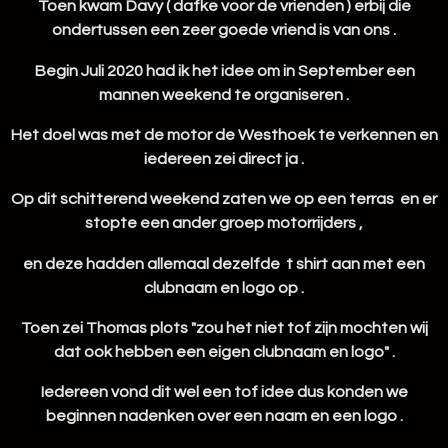
Toen kwam Davy ( dafke voor de vrienden ) erbij die
ondertussen een zeer goede vriend is van ons .
Begin Juli 2020 had ik het idee om in September een
mannen weekend te organiseren .
Het doel was met de motor de Westhoek te verkennen en
iedereen zei direct ja .
Op dit schitterend weekend zaten we op een terras en er
stopte een ander groep motorrijders ,
en deze hadden allemaal dezelfde t shirt aan met een
clubnaam en logo op .
Toen zei Thomas plots "zou het niet tof zijn mochten wij
dat ook hebben een eigen clubnaam en logo" .
Iedereen vond dit wel een tof idee dus konden we
beginnen nadenken over een naam en een logo .