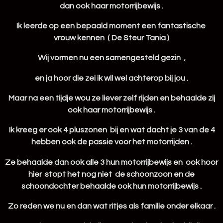
dan ook haar motorrijbewijs .
Ik leerde op een bepaald moment een fantastische
vrouw kennen ( De Steur Tania )
Wij vormen nu een samengesteld gezin ,
en ja hoor die zei ik wil wel achterop bij jou .
Maar na een tijdje wou ze liever zelf rijden en behaalde zij
ook haar motorrijbewijs .
Ik kreeg er ook 4 pluszonen bij en wat dacht je 3 van de 4
hebben ook de passie voor het motorrijden .
Ze behaalde dan ook alle 3 hun motorrijbewijs en ook hoor
hier stopt het nog niet de schoonzoon en de
schoondochter behaalde ook hun motorrijbewijs .
Zo reden we nu en dan wat ritjes als familie onder elkaar .