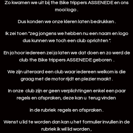
Zo kwamen we uit bij the Bike trippers ASSENEDE en ons
mooi logo .
Dus konden we onze kleren laten bedrukken .
Ik zei toen "zeg jongens we hebben nu een naam en logo
dus kunnen we toch een club oprichten ".
En ja hoor iedereen zei ja laten we dat doen en zo werd de
club the Bike trippers ASSENEDE geboren .
We zijn uiteraard een club waar iedereen welkom is die
graag met de motor rijdt en plezier maakt .
In onze club zijn er geen verplichtingen enkel een paar
regels en afspraken, deze kan u terug vinden
in de rubriek regels en afspraken .
Wenst u lid te worden dan kan u het formulier invullen in de
rubriek ik wil lid worden ,